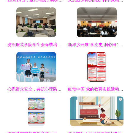
10月14日，邀您与孩子共探变废为宝的奇妙工厂之旅
大思政课特别策划 科学家精神讲座与博物馆育人新维度
纺织服装学院学生会春季培训会顺利举行，共谋未来发展蓝图
新滩乡开展“学党史 润心田”主题宣讲活动，将党史学习教育与心理健康服务相结合
心系群众安全，共筑心理防线——我市各地扎实开展安全宣传咨询日心理健康主题活动
红动中国 党的教育实践活动策划、设计与素材应用指南