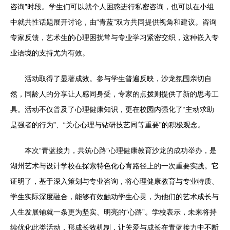
咨询”时段。学生们可以就个人困惑进行私密咨询，也可以在小组
中就共性话题展开讨论，由“青蓝”双方共同提供视角和建议。咨询
专家反馈，艺术生的心理困扰常与专业学习紧密交织，这种嵌入专
业语境的支持尤为有效。
活动取得了显著成效。参与学生普遍反映，沙龙氛围亲切自
然，同龄人的分享让人感同身受，专家的点拨则提供了新的思考工
具。活动不仅普及了心理健康知识，更在校园内强化了“主动求助
是强者的行为”、“关心心理与钻研技艺同等重要”的积极观念。
本次“青蓝接力，共筑心路”心理健康教育沙龙的成功举办，是
湖州艺术与设计学校在探索特色化心育路径上的一次重要实践。它
证明了，基于深入策划与专业咨询，将心理健康教育与专业特质、
学生实际深度融合，能够有效触动学生心灵，为他们的艺术成长与
人生发展铺就一条更为坚实、明亮的“心路”。学校表示，未来将持
续优化此类活动，形成长效机制，让关爱与成长在青蓝接力中不断