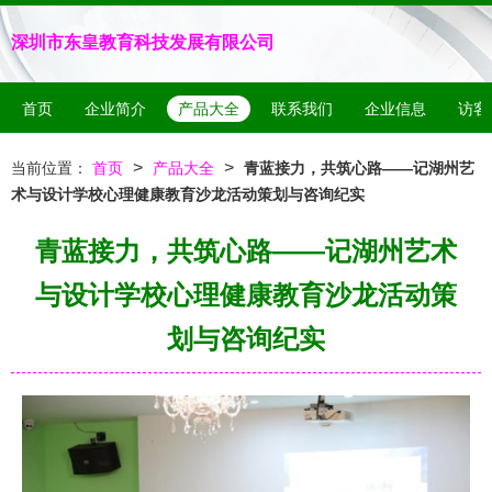
深圳市东皇教育科技发展有限公司
首页
企业简介
产品大全
联系我们
企业信息
访客
>
>
当前位置：
首页
产品大全
青蓝接力，共筑心路——记湖州艺
术与设计学校心理健康教育沙龙活动策划与咨询纪实
青蓝接力，共筑心路——记湖州艺术
与设计学校心理健康教育沙龙活动策
划与咨询纪实