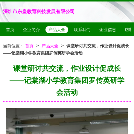
深圳市东皇教育科技发展有限公司
首页
企业简介
产品大全
联系我们
企业信息
访客
>
>
当前位置：
首页
产品大全
课堂研讨共交流，作业设计促成长
——记棠湖小学教育集团罗传英研学会活动
课堂研讨共交流，作业设计促成长
——记棠湖小学教育集团罗传英研学
会活动