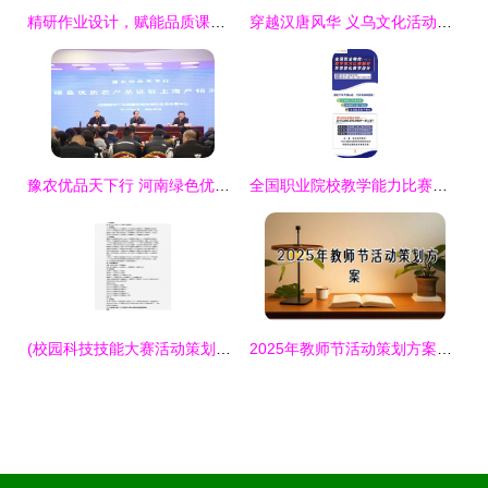
精研作业设计，赋能品质课堂——广东省教研基地项目长安镇小学数学专场研修活动侧记
穿越汉唐风华 义乌文化活动策划与创意实践指南
豫农优品天下行 河南绿色优质农产品精准对接上海市场产销活动成功举办
全国职业院校教学能力比赛解析及信息化教学设计教育活动策划与咨询
(校园科技技能大赛活动策划方案
2025年教师节活动策划方案【精选30篇】——教育活动策划与咨询全指南