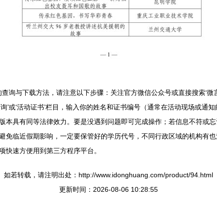
的查询与下载方法，请注意以下步骤：关注官方微信公众号或直接搜索‘微
询’或‘活动证书’栏目，输入你的姓名和证书编号（通常在活动现场或通
质版本具有同等法律效力。要是没遇到问题即可完成操作；若信息不符或
避免临近假期影响，一定要保管好的学历代号，不同行政区域的机构有也
项快速方便用到第三方程序平台。
如若转载，请注明出处：http://www.idonghuang.com/product/94.html
更新时间：2026-08-06 10:28:55