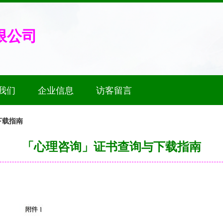
限公司
我们
企业信息
访客留言
下载指南
「心理咨询」证书查询与下载指南