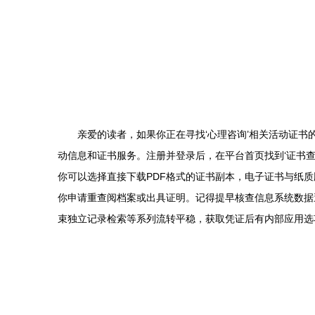
亲爱的读者，如果你正在寻找‘心理咨询’相关活动证书
动信息和证书服务。注册并登录后，在平台首页找到‘证书查
你可以选择直接下载PDF格式的证书副本，电子证书与纸
你申请重查阅档案或出具证明。记得提早核查信息系统数据
束独立记录检索等系列流转平稳，获取凭证后有内部应用选