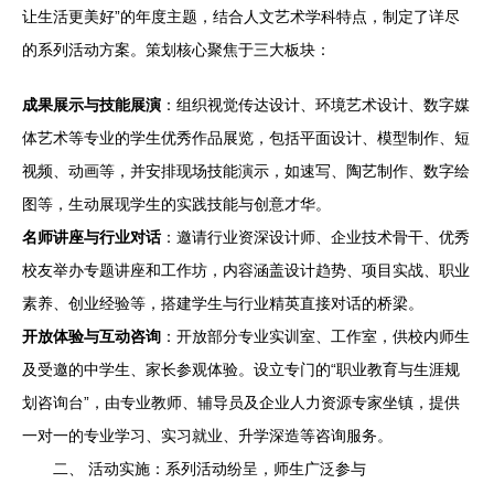
让生活更美好”的年度主题，结合人文艺术学科特点，制定了详尽
的系列活动方案。策划核心聚焦于三大板块：
成果展示与技能展演
：组织视觉传达设计、环境艺术设计、数字媒
体艺术等专业的学生优秀作品展览，包括平面设计、模型制作、短
视频、动画等，并安排现场技能演示，如速写、陶艺制作、数字绘
图等，生动展现学生的实践技能与创意才华。
名师讲座与行业对话
：邀请行业资深设计师、企业技术骨干、优秀
校友举办专题讲座和工作坊，内容涵盖设计趋势、项目实战、职业
素养、创业经验等，搭建学生与行业精英直接对话的桥梁。
开放体验与互动咨询
：开放部分专业实训室、工作室，供校内师生
及受邀的中学生、家长参观体验。设立专门的“职业教育与生涯规
划咨询台”，由专业教师、辅导员及企业人力资源专家坐镇，提供
一对一的专业学习、实习就业、升学深造等咨询服务。
二、 活动实施：系列活动纷呈，师生广泛参与