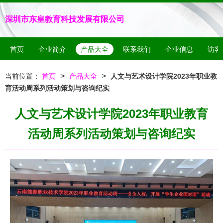
深圳市东皇教育科技发展有限公司
首页
企业简介
产品大全
联系我们
企业信息
访客
>
>
当前位置：
首页
产品大全
人文与艺术设计学院2023年职业教
育活动周系列活动策划与咨询纪实
人文与艺术设计学院2023年职业教育
活动周系列活动策划与咨询纪实