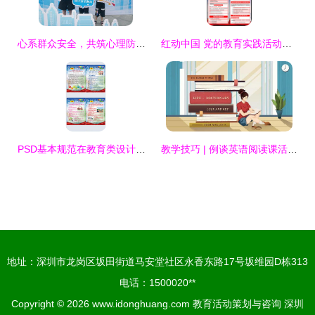
心系群众安全，共筑心理防线——我市各地扎实开展安全宣传咨询日心理健康主题活动
红动中国 党的教育实践活动策划、设计与素材应用指南
PSD基本规范在教育类设计素材与活动策划中的应用指南
教学技巧 | 例谈英语阅读课活动的分层设计
地址：深圳市龙岗区坂田街道马安堂社区永香东路17号坂维园D栋313
电话：1500020**
Copyright © 2026
www.idonghuang.com
教育活动策划与咨询
深圳