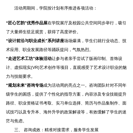
活动周期间，学院按计划有序推进各项活动：
“匠心艺韵”优秀作品展
在学院展厅及校园公共空间同步举行，吸引
了大量师生驻足观赏，获得了高度评价。
“设计前沿与职业成长”系列讲座
场场爆满，学生们就行业动态、技
术应用、职业发展路径等踊跃提问，气氛热烈。
“走进艺术工坊”体验活动
让参与者亲手尝试了版画印制、首饰设
计、虚拟现实(VR)艺术创作等项目，直观感受了艺术设计职业的魅
力与技能要求。
“规划未来”咨询专场
成为活动周的亮点之一。咨询团队针对不同年
级学生的困惑，提供了个性化的指导方案，内容涉及专业技能提升
路径、职业资格证书考取、实习单位选择、简历与作品集制作、面
试技巧以及专升本、海外升学的政策解读等，有效缓解了学生的迷
茫与焦虑。
三、 咨询成效：精准对接需求，服务学生发展