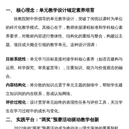
一、 核心理念：单元教学设计锚定素养培育
徐教院附中所倡导的单元教学设计，突破了传统以课时为单位
的碎片化教学模式。其核心在于，教师依据课程标准和学科核心素
养要求，对教材内容进行整体性、结构化的重组与整合，构建以主
题、项目或大概念引领的教学单元。这种设计强调：
目标系统性
：单元学习目标直接对接学科核心素养（如语言建构与
运用、科学探究、审美鉴赏等），注重知识、能力与价值观念的融
合。
内容结构化
：将分散的知识点置于单元主题的脉络中，帮助学生建
立知识间的内在联系，形成认知网络。
评价过程化
：设计贯穿单元始终的表现性任务与评价工具，关注学
生在学习过程中的成长与变化。
二、 实践平台：“两奖”预赛活动驱动教学创新
2022年的“两奖”预赛活动成为推动这一理念落地的重要契机。