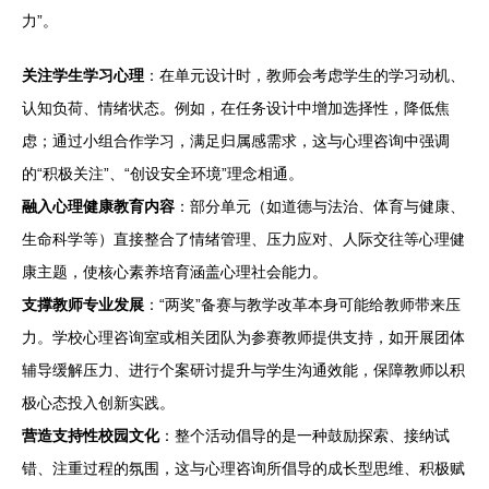
力”。
关注学生学习心理
：在单元设计时，教师会考虑学生的学习动机、
认知负荷、情绪状态。例如，在任务设计中增加选择性，降低焦
虑；通过小组合作学习，满足归属感需求，这与心理咨询中强调
的“积极关注”、“创设安全环境”理念相通。
融入心理健康教育内容
：部分单元（如道德与法治、体育与健康、
生命科学等）直接整合了情绪管理、压力应对、人际交往等心理健
康主题，使核心素养培育涵盖心理社会能力。
支撑教师专业发展
：“两奖”备赛与教学改革本身可能给教师带来压
力。学校心理咨询室或相关团队为参赛教师提供支持，如开展团体
辅导缓解压力、进行个案研讨提升与学生沟通效能，保障教师以积
极心态投入创新实践。
营造支持性校园文化
：整个活动倡导的是一种鼓励探索、接纳试
错、注重过程的氛围，这与心理咨询所倡导的成长型思维、积极赋