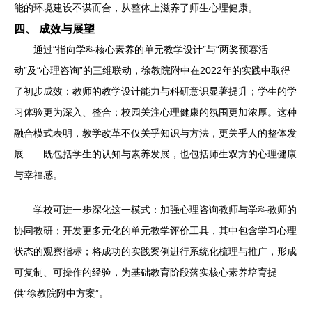
能的环境建设不谋而合，从整体上滋养了师生心理健康。
四、 成效与展望
通过“指向学科核心素养的单元教学设计”与“两奖预赛活
动”及“心理咨询”的三维联动，徐教院附中在2022年的实践中取得
了初步成效：教师的教学设计能力与科研意识显著提升；学生的学
习体验更为深入、整合；校园关注心理健康的氛围更加浓厚。这种
融合模式表明，教学改革不仅关乎知识与方法，更关乎人的整体发
展——既包括学生的认知与素养发展，也包括师生双方的心理健康
与幸福感。
学校可进一步深化这一模式：加强心理咨询教师与学科教师的
协同教研；开发更多元化的单元教学评价工具，其中包含学习心理
状态的观察指标；将成功的实践案例进行系统化梳理与推广，形成
可复制、可操作的经验，为基础教育阶段落实核心素养培育提
供“徐教院附中方案”。