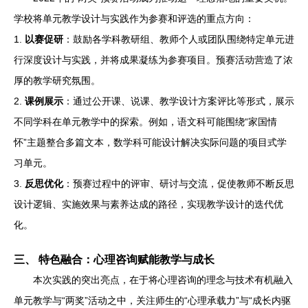
学校将单元教学设计与实践作为参赛和评选的重点方向：
1.
以赛促研
：鼓励各学科教研组、教师个人或团队围绕特定单元进
行深度设计与实践，并将成果凝练为参赛项目。预赛活动营造了浓
厚的教学研究氛围。
2.
课例展示
：通过公开课、说课、教学设计方案评比等形式，展示
不同学科在单元教学中的探索。例如，语文科可能围绕“家国情
怀”主题整合多篇文本，数学科可能设计解决实际问题的项目式学
习单元。
3.
反思优化
：预赛过程中的评审、研讨与交流，促使教师不断反思
设计逻辑、实施效果与素养达成的路径，实现教学设计的迭代优
化。
三、 特色融合：心理咨询赋能教学与成长
本次实践的突出亮点，在于将心理咨询的理念与技术有机融入
单元教学与“两奖”活动之中，关注师生的“心理承载力”与“成长内驱